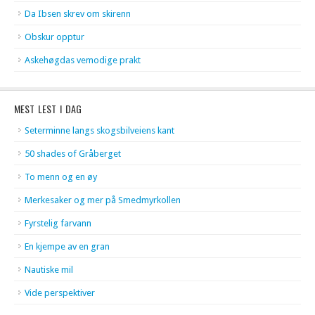
Da Ibsen skrev om skirenn
Obskur opptur
Askehøgdas vemodige prakt
MEST LEST I DAG
Seterminne langs skogsbilveiens kant
50 shades of Gråberget
To menn og en øy
Merkesaker og mer på Smedmyrkollen
Fyrstelig farvann
En kjempe av en gran
Nautiske mil
Vide perspektiver