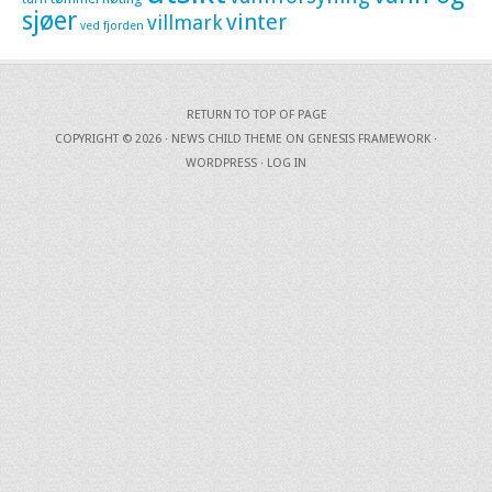
sjøer
vinter
villmark
ved fjorden
RETURN TO TOP OF PAGE
COPYRIGHT © 2026 ·
NEWS CHILD THEME
ON
GENESIS FRAMEWORK
·
WORDPRESS
·
LOG IN