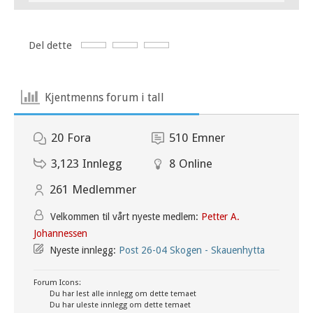
Del dette
Kjentmenns forum i tall
20
Fora
510
Emner
3,123
Innlegg
8
Online
261
Medlemmer
Velkommen til vårt nyeste medlem:
Petter A.
Johannessen
Nyeste innlegg:
Post 26-04 Skogen - Skauenhytta
Forum Icons:
Du har lest alle innlegg om dette temaet
Du har uleste innlegg om dette temaet