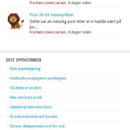
Fra
Hans Löwe Larsen
,
6 dager siden
Post 26-09 Vassmyråsen
Dette var en naturlig post etter at vi hadde vært på
po...
Fra
Hans Löwe Larsen
,
6 dager siden
SISTE OPPDATERINGER
Rein plankekjøring
Padlende postjegeres privilegium
Så dette er en ekre
Mer enn bare preik
Løkebergruten uten buss
Et siste hvilested ved fjorden
Ibsens skiløpermøte ord for ord