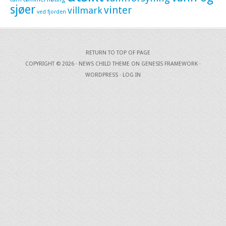
sjøer
vinter
villmark
ved fjorden
RETURN TO TOP OF PAGE
COPYRIGHT © 2026 ·
NEWS CHILD THEME
ON
GENESIS FRAMEWORK
·
WORDPRESS
·
LOG IN