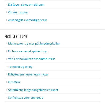
Da Ibsen skrev om skirenn
Obskur opptur
Askehøgdas vemodige prakt
MEST LEST I DAG
Merkesaker og mer på Smedmyrkollen
En foss som er et sjeldent syn
Ved Lortholkollens ensomme utsikt
To menn og en øy
Et hyttetjern nesten uten hytter
Om Orm
Seterminne langs skogsbilveiens kant
Solfjellstua etter stengetid