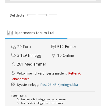
Del dette
Kjentmenns forum i tall
20
Fora
512
Emner
3,129
Innlegg
16
Online
261
Medlemmer
Velkommen til vårt nyeste medlem:
Petter A.
Johannessen
Nyeste innlegg:
Post 26-48 Kjerringnebba
Forum Icons:
Du har lest alle innlegg om dette temaet
Du har uleste innlegg om dette temaet