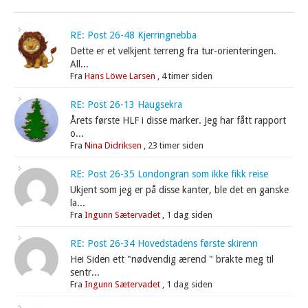
RE: Post 26-48 Kjerringnebba
Dette er et velkjent terreng fra tur-orienteringen.
All...
Fra
Hans Löwe Larsen
,
4 timer siden
RE: Post 26-13 Haugsekra
Årets første HLF i disse marker. Jeg har fått rapport
o...
Fra
Nina Didriksen
,
23 timer siden
RE: Post 26-35 Londongran som ikke fikk reise
Ukjent som jeg er på disse kanter, ble det en ganske
la...
Fra
Ingunn Sætervadet
,
1 dag siden
RE: Post 26-34 Hovedstadens første skirenn
Hei Siden ett "nødvendig ærend " brakte meg til
sentr...
Fra
Ingunn Sætervadet
,
1 dag siden