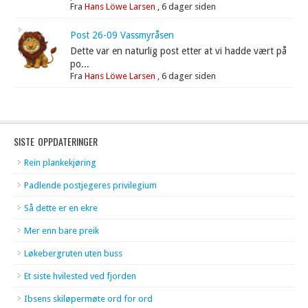
Fra
Hans Löwe Larsen
,
6 dager siden
Post 26-09 Vassmyråsen
Dette var en naturlig post etter at vi hadde vært på
po...
Fra
Hans Löwe Larsen
,
6 dager siden
SISTE OPPDATERINGER
Rein plankekjøring
Padlende postjegeres privilegium
Så dette er en ekre
Mer enn bare preik
Løkebergruten uten buss
Et siste hvilested ved fjorden
Ibsens skiløpermøte ord for ord