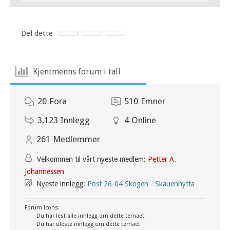
Del dette
Kjentmenns forum i tall
20
Fora
510
Emner
3,123
Innlegg
4
Online
261
Medlemmer
Velkommen til vårt nyeste medlem:
Petter A.
Johannessen
Nyeste innlegg:
Post 26-04 Skogen - Skauenhytta
Forum Icons:
Du har lest alle innlegg om dette temaet
Du har uleste innlegg om dette temaet