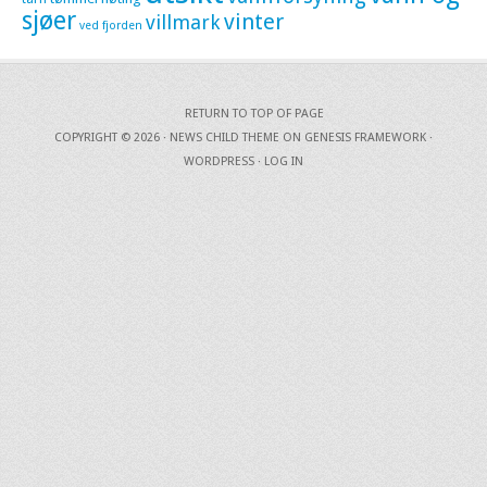
sjøer
vinter
villmark
ved fjorden
RETURN TO TOP OF PAGE
COPYRIGHT © 2026 ·
NEWS CHILD THEME
ON
GENESIS FRAMEWORK
·
WORDPRESS
·
LOG IN