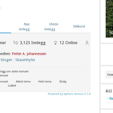
Nye
Uleste
Stikkord
innlegg
innlegg
ner
3,123
Innlegg
12
Online
261
Medle
 medlem:
Petter A. Johannessen
 Skogen - Skauenhytta
nnlegg om dette temaet
temaet
esvart
Aktivt tema
Hett tema
Sticky
t
Lukket
ALLE
Powered by wpForo version 3.1.4
Fu