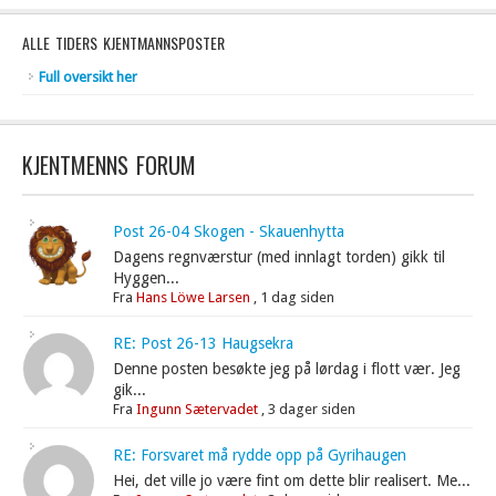
ALLE TIDERS KJENTMANNSPOSTER
Full oversikt her
KJENTMENNS FORUM
Post 26-04 Skogen - Skauenhytta
Dagens regnværstur (med innlagt torden) gikk til
Hyggen...
Fra
Hans Löwe Larsen
,
1 dag siden
RE: Post 26-13 Haugsekra
Denne posten besøkte jeg på lørdag i flott vær. Jeg
gik...
Fra
Ingunn Sætervadet
,
3 dager siden
RE: Forsvaret må rydde opp på Gyrihaugen
Hei, det ville jo være fint om dette blir realisert. Me...