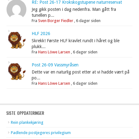
RE: Post 26-17 Krokskogstupene naturreservat
Jeg gikk posten i dag nedenfra. Man gått fra
tunellen p...
Fra
Sven Borger Fiedler
,
6 dager siden
HLF 2026
Skrekk! Første HLF kravlet rundt i håret og ble
plukk...
Fra
Hans Löwe Larsen
,
6 dager siden
Post 26-09 Vassmyråsen
Dette var en naturlig post etter at vi hadde vært på
po...
Fra
Hans Löwe Larsen
,
6 dager siden
SISTE OPPDATERINGER
Rein plankekjøring
Padlende postjegeres privilegium