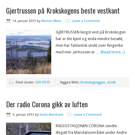
Gjertrussen på Krokskogens beste vestkant
14. januar 2013
by
Morten Møst
Leave a Comment
GJERTRUSSEN lengst vest på Krokskogen
har er lite kjent og enda mindre besøkt,
men har fantastisk utsikt over Ringerike
med mer. jertrussen er …
[Read more...]
Filed Under:
OFF-POST
Tagged With:
Krokskogveggen
,
utsikt
Der radio Corona gikk av luften
5. januar 2013
by
Vesle-Bernhard
Leave a Comment
RADIOSTASJONEN CORONA sendte
illegalt fra Maridalsområdet under Andre