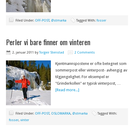
Filed Under:
OFF-POST
,
Østmarka
Tagged With:
fosser
Perler vi bare finner om vinteren
2. januar 2011
by
Torgeir Stenstad
2 Comments
Kjentmannspostene er ofte betegnet som
sommerpost eller vinterpost- avhengig av
tilgjengelighet. For eksempel er
"Grinderkollen" er typisk vinterpost, …
[Read more...]
Filed Under:
OFF-POST
,
OSLOMARKA
,
Østmarka
Tagged With:
fosser
,
vinter