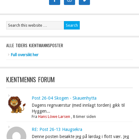
ALLE TIDERS KJENTMANNSPOSTER
Full oversikt her
KJENTMENNS FORUM
Post 26-04 Skogen - Skauenhytta
Dagens regnværstur (med innlagt torden) gikk til
Hyggen...
Fra
Hans Löwe Larsen
,
8 timer siden
RE: Post 26-13 Haugsekra
Denne posten besøkte jeg på lørdag i flott vær. Jeg