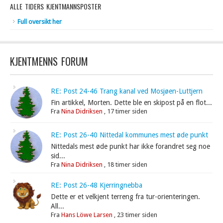
ALLE TIDERS KJENTMANNSPOSTER
Full oversikt her
KJENTMENNS FORUM
RE: Post 24-46 Trang kanal ved Mosjøen-Luttjern
Fin artikkel, Morten. Dette ble en skipost på en flot...
Fra
Nina Didriksen
,
17 timer siden
RE: Post 26-40 Nittedal kommunes mest øde punkt
Nittedals mest øde punkt har ikke forandret seg noe
sid...
Fra
Nina Didriksen
,
18 timer siden
RE: Post 26-48 Kjerringnebba
Dette er et velkjent terreng fra tur-orienteringen.
All...
Fra
Hans Löwe Larsen
,
23 timer siden