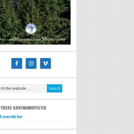
 TIDERS KJENTMANNSPOSTER
ll oversikt her