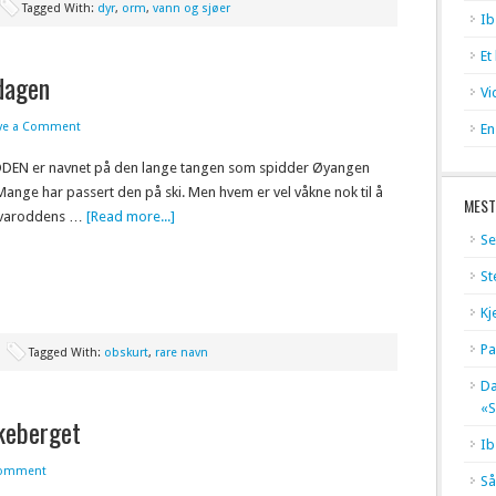
Tagged With:
dyr
,
orm
,
vann og sjøer
Ib
Et
dagen
Vi
ve a Comment
En
EN er navnet på den lange tangen som spidder Øyangen
Mange har passert den på ski. Men hvem er vel våkne nok til å
MEST
ovaroddens …
[Read more...]
Se
St
Kj
Pa
Tagged With:
obskurt
,
rare navn
Dæ
«S
rkeberget
Ib
Comment
Så