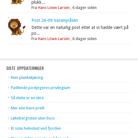
plukk...
Fra
Hans Löwe Larsen
,
6 dager siden
Post 26-09 Vassmyråsen
Dette var en naturlig post etter at vi hadde vært på
po...
Fra
Hans Löwe Larsen
,
6 dager siden
SISTE OPPDATERINGER
Rein plankekjøring
Padlende postjegeres privilegium
Så dette er en ekre
Mer enn bare preik
Løkebergruten uten buss
Et siste hvilested ved fjorden