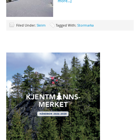
more...]
Filed Under:
Skrim
Tagged With:
Stormarka