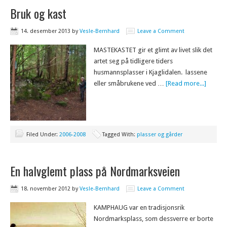
Bruk og kast
14. desember 2013
by
Vesle-Bernhard
Leave a Comment
MASTEKASTET gir et glimt av livet slik det
artet seg på tidligere tiders
husmannsplasser i Kjaglidalen. lassene
eller småbrukene ved …
[Read more...]
Filed Under:
2006-2008
Tagged With:
plasser og gårder
En halvglemt plass på Nordmarksveien
18. november 2012
by
Vesle-Bernhard
Leave a Comment
KAMPHAUG var en tradisjonsrik
Nordmarksplass, som dessverre er borte