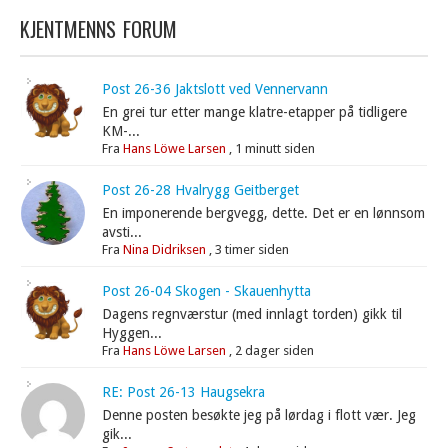
KJENTMENNS FORUM
Post 26-36 Jaktslott ved Vennervann
En grei tur etter mange klatre-etapper på tidligere
KM-...
Fra
Hans Löwe Larsen
,
1 minutt siden
Post 26-28 Hvalrygg Geitberget
En imponerende bergvegg, dette. Det er en lønnsom
avsti...
Fra
Nina Didriksen
,
3 timer siden
Post 26-04 Skogen - Skauenhytta
Dagens regnværstur (med innlagt torden) gikk til
Hyggen...
Fra
Hans Löwe Larsen
,
2 dager siden
RE: Post 26-13 Haugsekra
Denne posten besøkte jeg på lørdag i flott vær. Jeg
gik...