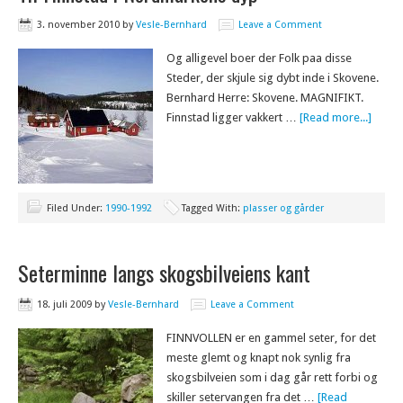
3. november 2010
by
Vesle-Bernhard
Leave a Comment
Og alligevel boer der Folk paa disse
Steder, der skjule sig dybt inde i Skovene.
Bernhard Herre: Skovene. MAGNIFIKT.
Finnstad ligger vakkert …
[Read more...]
Filed Under:
1990-1992
Tagged With:
plasser og gårder
Seterminne langs skogsbilveiens kant
18. juli 2009
by
Vesle-Bernhard
Leave a Comment
FINNVOLLEN er en gammel seter, for det
meste glemt og knapt nok synlig fra
skogsbilveien som i dag går rett forbi og
skiller setervangen fra det …
[Read