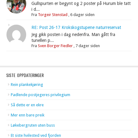
Gullspurten er begynt og 2 poster på Hurum ble tatt
i d...
Fra
Torgeir Stenstad
,
6 dager siden
RE: Post 26-17 Krokskogstupene naturreservat
Jeg gikk posten i dag nedenfra. Man gått fra
tunellen p...
Fra
Sven Borger Fiedler
,
7 dager siden
SISTE OPPDATERINGER
Rein plankekjøring
Padlende postjegeres privilegium
Så dette er en ekre
Mer enn bare preik
Løkebergruten uten buss
Et siste hvilested ved fjorden