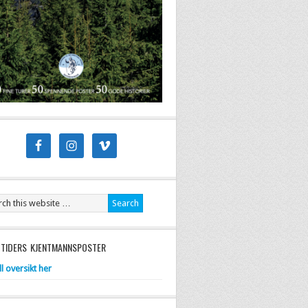
 TIDERS KJENTMANNSPOSTER
ll oversikt her