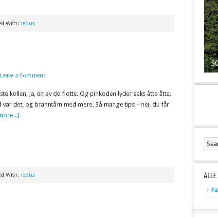
ed With:
rebus
Leave a Comment
ste kollen, ja, en av de flotte. Og pinkoden lyder seks åtte åtte.
 var det, og branntårn med mere. Så mange tips – nei, du får
ore...]
ALLE
ed With:
rebus
Fu