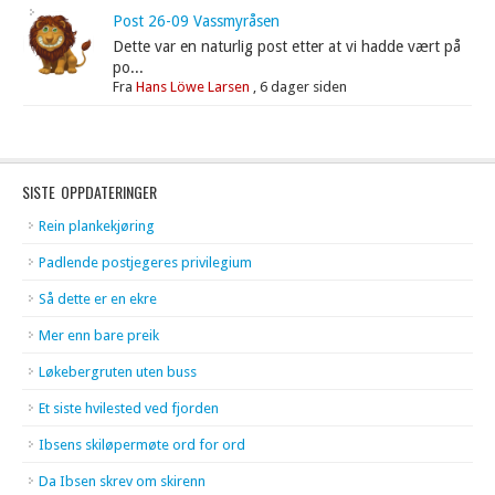
Post 26-09 Vassmyråsen
Dette var en naturlig post etter at vi hadde vært på
po...
Fra
Hans Löwe Larsen
,
6 dager siden
SISTE OPPDATERINGER
Rein plankekjøring
Padlende postjegeres privilegium
Så dette er en ekre
Mer enn bare preik
Løkebergruten uten buss
Et siste hvilested ved fjorden
Ibsens skiløpermøte ord for ord
Da Ibsen skrev om skirenn