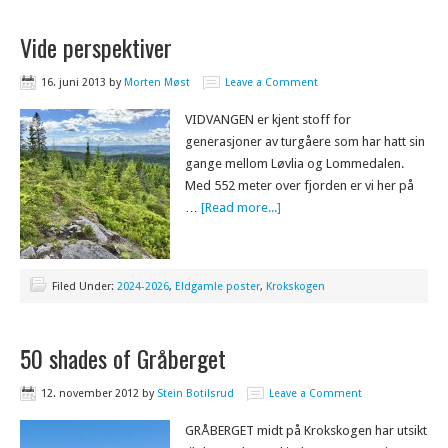
Vide perspektiver
16. juni 2013
by
Morten Møst
Leave a Comment
VIDVANGEN er kjent stoff for
generasjoner av turgåere som har hatt sin
gange mellom Løvlia og Lommedalen.
Med 552 meter over fjorden er vi her på
…
[Read more...]
Filed Under:
2024-2026
,
Eldgamle poster
,
Krokskogen
50 shades of Gråberget
12. november 2012
by
Stein Botilsrud
Leave a Comment
GRÅBERGET midt på Krokskogen har utsikt