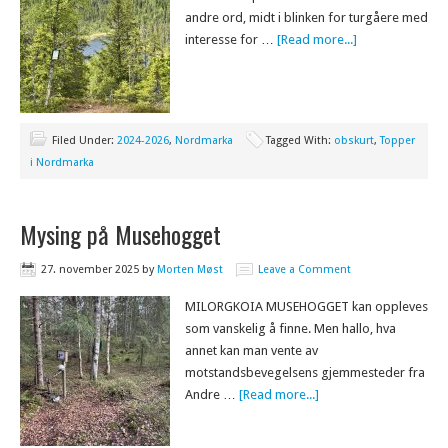
andre ord, midt i blinken for turgåere med
interesse for …
[Read more...]
Filed Under:
2024-2026
,
Nordmarka
Tagged With:
obskurt
,
Topper
i Nordmarka
Mysing på Musehogget
27. november 2025
by
Morten Møst
Leave a Comment
MILORGKOIA MUSEHOGGET kan oppleves
som vanskelig å finne. Men hallo, hva
annet kan man vente av
motstandsbevegelsens gjemmesteder fra
Andre …
[Read more...]