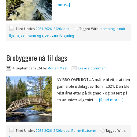
more...]
Filed Under:
2024-2026
,
2426video
Tagged With:
demning
,
rundt
Bjørnsjøen
,
vann og sjøer
,
vannforsyning
Brobyggere nå til dags
4. september 2024
by
Morten Møst
Leave a Comment
NY BRO OVER ROTUA måtte til etter at den
gamle ble ødelagt av flom i 2021. Den ble
reist året etter på dugnad - og basert på
en av universalgeniet …
[Read more...]
Filed Under:
2024-2026
,
2426video
,
Romeriksåsene
Tagged With: