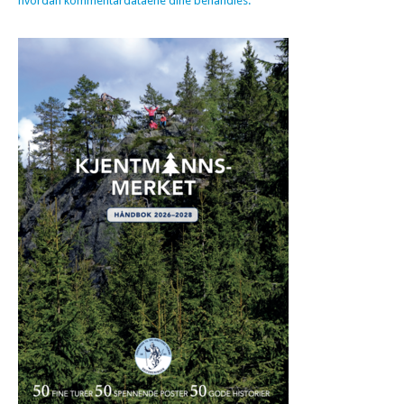
hvordan kommentardataene dine behandles.