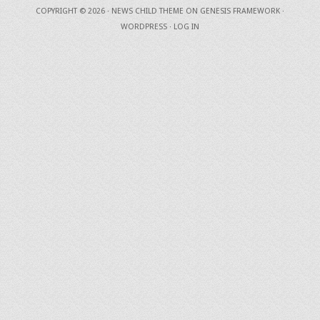
COPYRIGHT © 2026 ·
NEWS CHILD THEME
ON
GENESIS FRAMEWORK
·
WORDPRESS
·
LOG IN