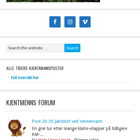
ALLE TIDERS KJENTMANNSPOSTER
Full oversikt her
KJENTMENNS FORUM
Post 26-36 Jaktslott ved Vennervann
En grei tur etter mange klatre-etapper på tidligere
KM-...
Fra
Hans Löwe Larsen
,
18 timer siden