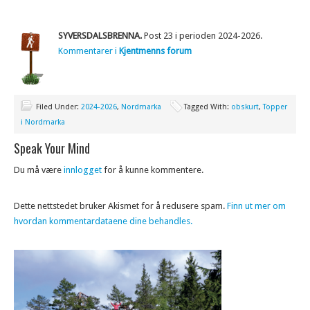
SYVERSDALSBRENNA.
Post 23 i perioden 2024-2026.
Kommentarer i
Kjentmenns forum
Filed Under:
2024-2026
,
Nordmarka
Tagged With:
obskurt
,
Topper
i Nordmarka
Speak Your Mind
Du må være
innlogget
for å kunne kommentere.
Dette nettstedet bruker Akismet for å redusere spam.
Finn ut mer om
hvordan kommentardataene dine behandles.