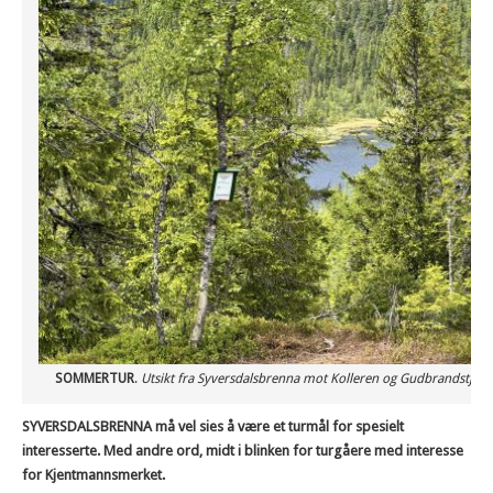
SOMMERTUR
.
Utsikt fra Syversdalsbrenna mot Kolleren og Gudbrandstjern
SYVERSDALSBRENNA må vel sies å være et turmål for spesielt
interesserte. Med andre ord, midt i blinken for turgåere med interesse
for Kjentmannsmerket.