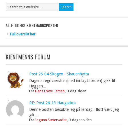
ALLE TIDERS KJENTMANNSPOSTER
Full oversikt her
KJENTMENNS FORUM
Post 26-04 Skogen - Skauenhytta
Dagens regnværstur (med innlagt torden) gikk til
Hyggen...
Fra
Hans Löwe Larsen
,
1 dag siden
RE: Post 26-13 Haugsekra
Denne posten besøkte jeg på lørdag i flott vær. Jeg
gik...
Fra
Ingunn Sætervadet
,
3 dager siden