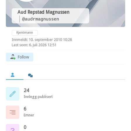
Aud Repstad Magnussen
@audrmagnussen
Kjentmann
Innmeldt: 10. september 2010 10:28
Last seen: 6. juli 2026 12:51
Follow
24
Innlegg publisert
6
Emner
0