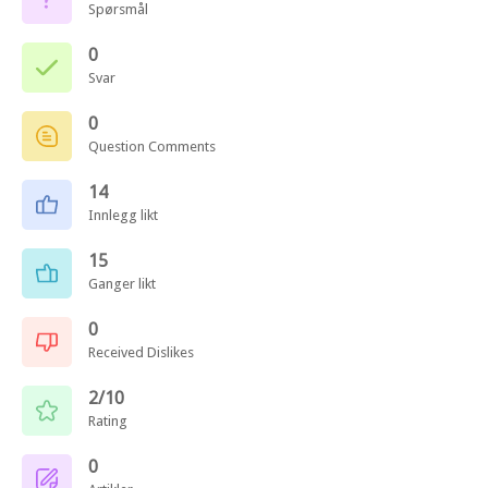
Spørsmål
0
Svar
0
Question Comments
14
Innlegg likt
15
Ganger likt
0
Received Dislikes
2/10
Rating
0