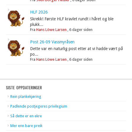
HLF 2026
Skrekk! Første HLF kravlet rundt i håret og ble
plukk...
Fra
Hans Löwe Larsen
,
6 dager siden
Post 26-09 Vassmyråsen
Dette var en naturlig post etter at vi hadde vært på
po...
Fra
Hans Löwe Larsen
,
6 dager siden
SISTE OPPDATERINGER
Rein plankekjøring
Padlende postjegeres privilegium
Så dette er en ekre
Mer enn bare preik