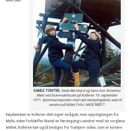
Med 688
GAMLE TOMTER.
Vesle-Bernhard og hans mor Annemor
Møst ved brannvakthuset på Kolleren 19. september
1971. Kjentmannsposten med rød stemplingsboks sees til
venstre på bildet.
Foto: AAGE MØST
høydemeter er Kolleren slett ingen smågutt, men oppstigningen fra
Mylla-siden forbløffer likevel en førstegangs vandrer med sin sorgløse
letthet. Kolleren kan også bestiges fra Trantjern-siden, som er kortere