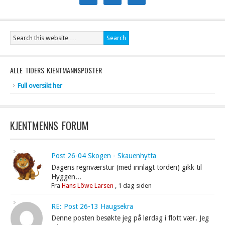
ALLE TIDERS KJENTMANNSPOSTER
Full oversikt her
KJENTMENNS FORUM
Post 26-04 Skogen - Skauenhytta
Dagens regnværstur (med innlagt torden) gikk til
Hyggen...
Fra
Hans Löwe Larsen
,
1 dag siden
RE: Post 26-13 Haugsekra
Denne posten besøkte jeg på lørdag i flott vær. Jeg