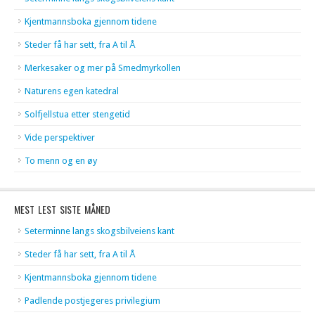
Kjentmannsboka gjennom tidene
Steder få har sett, fra A til Å
Merkesaker og mer på Smedmyrkollen
Naturens egen katedral
Solfjellstua etter stengetid
Vide perspektiver
To menn og en øy
MEST LEST SISTE MÅNED
Seterminne langs skogsbilveiens kant
Steder få har sett, fra A til Å
Kjentmannsboka gjennom tidene
Padlende postjegeres privilegium