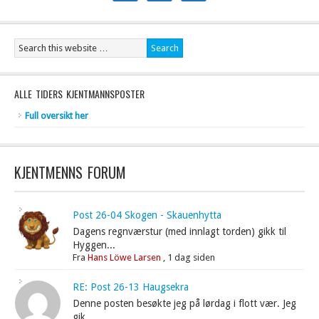
ALLE TIDERS KJENTMANNSPOSTER
Full oversikt her
KJENTMENNS FORUM
Post 26-04 Skogen - Skauenhytta
Dagens regnværstur (med innlagt torden) gikk til
Hyggen...
Fra
Hans Löwe Larsen
,
1 dag siden
RE: Post 26-13 Haugsekra
Denne posten besøkte jeg på lørdag i flott vær. Jeg
gik...