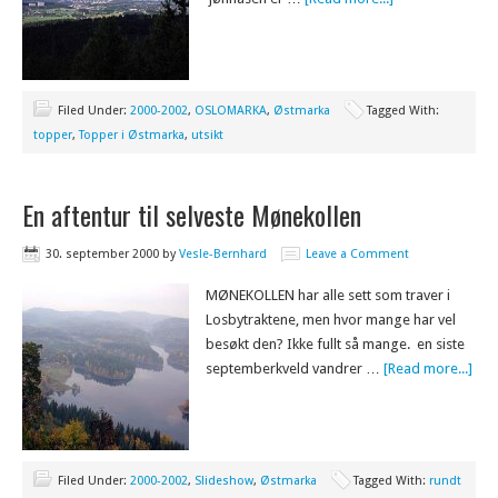
Filed Under:
2000-2002
,
OSLOMARKA
,
Østmarka
Tagged With:
topper
,
Topper i Østmarka
,
utsikt
En aftentur til selveste Mønekollen
30. september 2000
by
Vesle-Bernhard
Leave a Comment
MØNEKOLLEN har alle sett som traver i
Losbytraktene, men hvor mange har vel
besøkt den? Ikke fullt så mange. en siste
septemberkveld vandrer …
[Read more...]
Filed Under:
2000-2002
,
Slideshow
,
Østmarka
Tagged With:
rundt