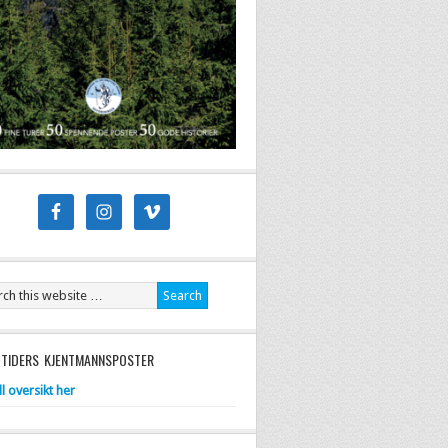
 TIDERS KJENTMANNSPOSTER
ll oversikt her