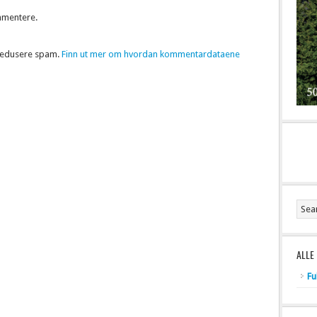
mmentere.
 redusere spam.
Finn ut mer om hvordan kommentardataene
ALLE
Fu