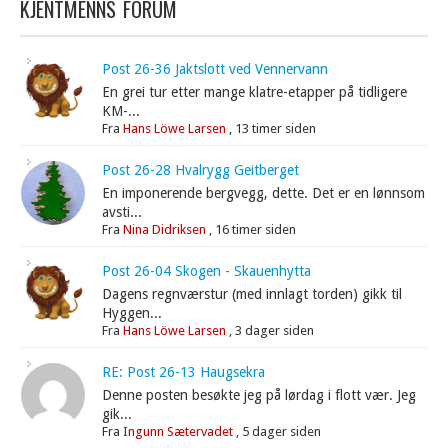
KJENTMENNS FORUM
Post 26-36 Jaktslott ved Vennervann
En grei tur etter mange klatre-etapper på tidligere
KM-...
Fra
Hans Löwe Larsen
,
13 timer siden
Post 26-28 Hvalrygg Geitberget
En imponerende bergvegg, dette. Det er en lønnsom
avsti...
Fra
Nina Didriksen
,
16 timer siden
Post 26-04 Skogen - Skauenhytta
Dagens regnværstur (med innlagt torden) gikk til
Hyggen...
Fra
Hans Löwe Larsen
,
3 dager siden
RE: Post 26-13 Haugsekra
Denne posten besøkte jeg på lørdag i flott vær. Jeg
gik...
Fra
Ingunn Sætervadet
,
5 dager siden