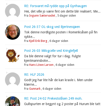
RE: Forsvaret må rydde opp på Gyrihaugen
Hei, det ville jo være fint om dette blir realisert. Me...
Fra
Ingunn Sætervadet
,
5 dager siden
Post 26-37 OL-skog ved Bjertnessjøen
Tok denne nordligste posten i Romeriksåsen på fin
sykke...
Fra
Kjell Erik Berg
,
6 dager siden
Post 26-03 Milogcelle ved Kringlefjell
Da ble denne valgt for tur i dag. Fulgte
kjentmannsboke...
Fra
Hans Löwe Larsen
,
6 dager siden
RE: HLF 2026
Godt jeg har lite hår de kan kravle i. Men under
klærne...
Fra
Gunnark
,
6 dager siden
RE: Post 24-02 Prekestolåsen 249 moh.
Gullspurten er begynt og 2 poster på Hurum ble tatt