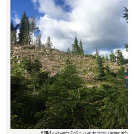
MINNE
over alliert flyslipp, et av de mange i denne delen 