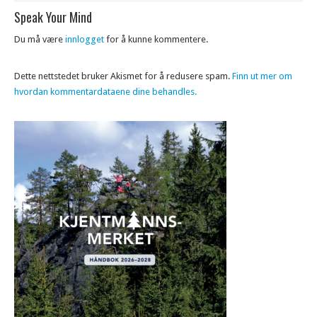
Speak Your Mind
Du må være
innlogget
for å kunne kommentere.
Dette nettstedet bruker Akismet for å redusere spam.
Finn ut mer om
hvordan kommentardataene dine behandles.