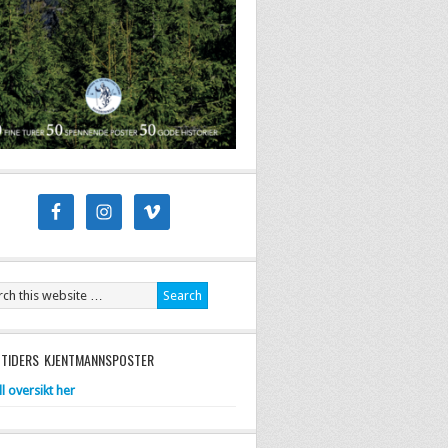
 TIDERS KJENTMANNSPOSTER
ll oversikt her