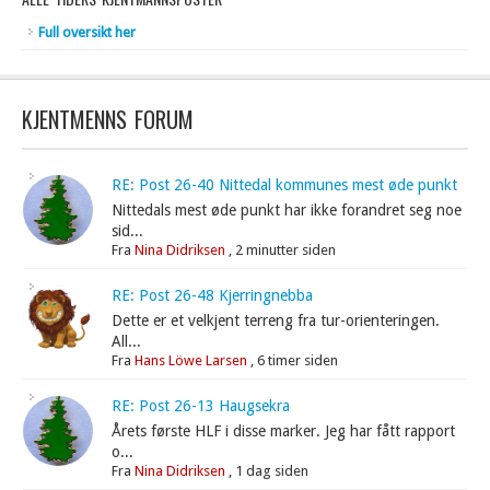
Full oversikt her
KJENTMENNS FORUM
RE: Post 26-40 Nittedal kommunes mest øde punkt
Nittedals mest øde punkt har ikke forandret seg noe
sid...
Fra
Nina Didriksen
,
2 minutter siden
RE: Post 26-48 Kjerringnebba
Dette er et velkjent terreng fra tur-orienteringen.
All...
Fra
Hans Löwe Larsen
,
6 timer siden
RE: Post 26-13 Haugsekra
Årets første HLF i disse marker. Jeg har fått rapport
o...
Fra
Nina Didriksen
,
1 dag siden