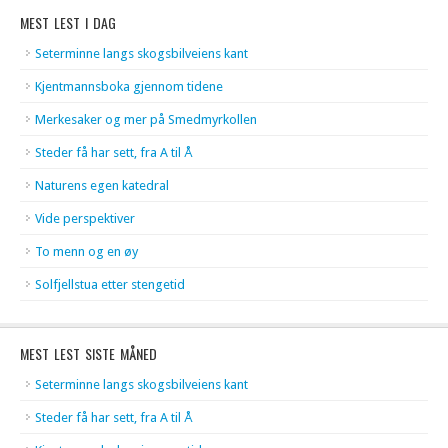
MEST LEST I DAG
Seterminne langs skogsbilveiens kant
Kjentmannsboka gjennom tidene
Merkesaker og mer på Smedmyrkollen
Steder få har sett, fra A til Å
Naturens egen katedral
Vide perspektiver
To menn og en øy
Solfjellstua etter stengetid
MEST LEST SISTE MÅNED
Seterminne langs skogsbilveiens kant
Steder få har sett, fra A til Å