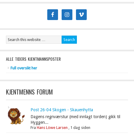
ALLE TIDERS KJENTMANNSPOSTER
Full oversikt her
KJENTMENNS FORUM
Post 26-04 Skogen - Skauenhytta
Dagens regnværstur (med innlagt torden) gikk til
Hyggen...
Fra
Hans Löwe Larsen
,
1 dag siden