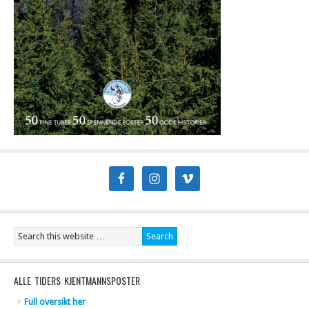
ALLE TIDERS KJENTMANNSPOSTER
Full oversikt her