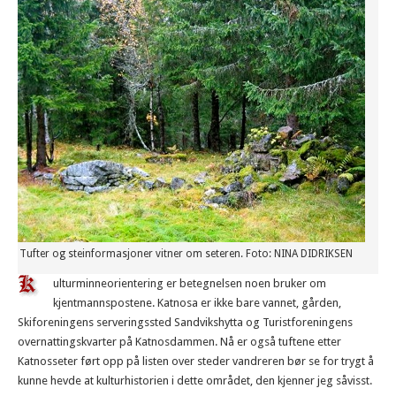
Tufter og steinformasjoner vitner om seteren. Foto: NINA DIDRIKSEN
ulturminneorientering er betegnelsen noen bruker om
kjentmannspostene. Katnosa er ikke bare vannet, gården,
Skiforeningens serveringssted Sandvikshytta og Turistforeningens
overnattingskvarter på Katnosdammen. Nå er også tuftene etter
Katnosseter ført opp på listen over steder vandreren bør se for trygt å
kunne hevde at kulturhistorien i dette området, den kjenner jeg såvisst.