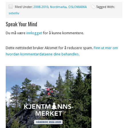
Filed Under:
2008-2010
,
Nordmarka
,
OSLOMARKA
Tagged With:
seterliv
Speak Your Mind
Du må være
innlogget
for å kunne kommentere.
Dette nettstedet bruker Akismet for å redusere spam.
Finn ut mer om
hvordan kommentardataene dine behandles.