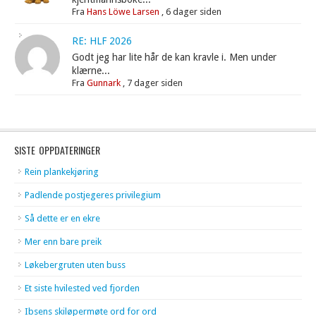
Fra
Hans Löwe Larsen
,
6 dager siden
RE: HLF 2026
Godt jeg har lite hår de kan kravle i. Men under
klærne...
Fra
Gunnark
,
7 dager siden
SISTE OPPDATERINGER
Rein plankekjøring
Padlende postjegeres privilegium
Så dette er en ekre
Mer enn bare preik
Løkebergruten uten buss
Et siste hvilested ved fjorden
Ibsens skiløpermøte ord for ord