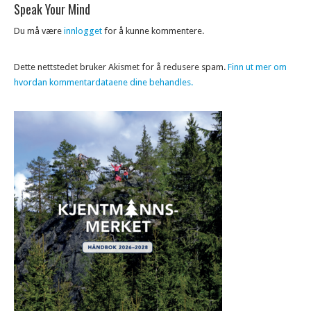
Speak Your Mind
Du må være
innlogget
for å kunne kommentere.
Dette nettstedet bruker Akismet for å redusere spam.
Finn ut mer om
hvordan kommentardataene dine behandles.