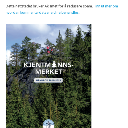
Dette nettstedet bruker Akismet for å redusere spam.
Finn ut mer om
hvordan kommentardataene dine behandles.