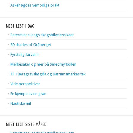
Askehøgdas vemodige prakt
MEST LEST I DAG
Seterminne langs skogsbilveiens kant
50 shades of Gråberget
Fyrstelig farvann
Merkesaker og mer på Smedmyrkollen
Til Tjæregravshøgda og Bærumsmarkas tak
Vide perspektiver
En kjempe av en gran
Nautiske mil
MEST LEST SISTE MÅNED