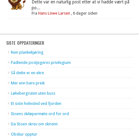
Dette var en naturlig post etter at vi hadde vært på
po...
Fra
Hans Löwe Larsen
,
6 dager siden
SISTE OPPDATERINGER
Rein plankekjøring
Padlende postjegeres privilegium
Så dette er en ekre
Mer enn bare preik
Løkebergruten uten buss
Et siste hvilested ved fjorden
Ibsens skiløpermøte ord for ord
Da Ibsen skrev om skirenn
Obskur opptur