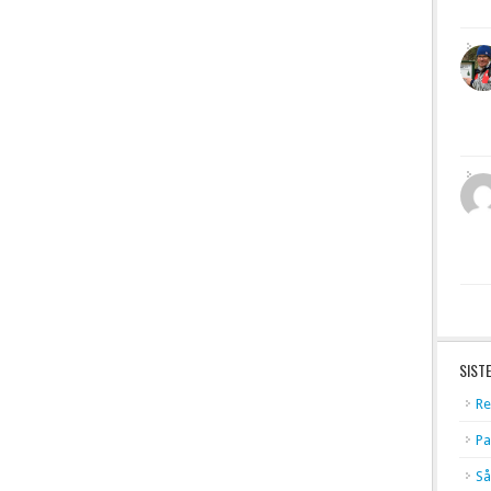
SIST
Re
Pa
Så