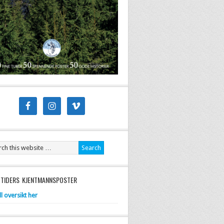
 TIDERS KJENTMANNSPOSTER
ll oversikt her