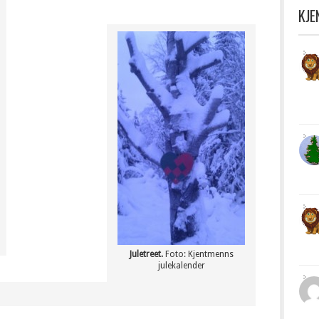
KJ
Juletreet.
Foto: Kjentmenns
julekalender