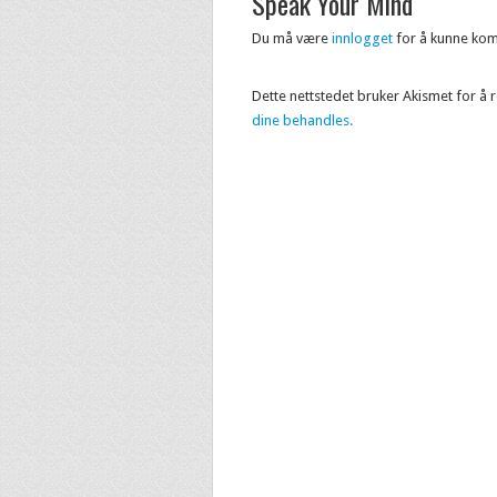
Speak Your Mind
Du må være
innlogget
for å kunne ko
Dette nettstedet bruker Akismet for å
dine behandles.