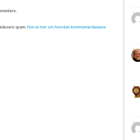
mmentere.
 redusere spam.
Finn ut mer om hvordan kommentardataene