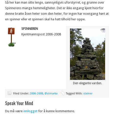
Så her kan man sitte lenge, sannsynligvis uforstyrret, og grunne over
Spinnerens mange hemmeligheter. Det er ikke engang kjent hvorfor
denne bratte åsen heter som den heter, for ingen har noengang hørt at
en spinner eller et spinneri skal ha hatt tilhold her oppe.
SPINNEREN
Kjentmannspost 2006-2008
Den elegante varden.
Filed Under:
2006-2008
,
Østmarka
Tagged With:
steiner
Speak Your Mind
Du må være
innlogget
for å kunne kommentere.