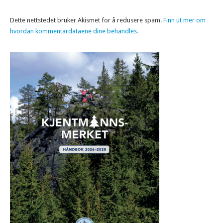
Dette nettstedet bruker Akismet for å redusere spam.
Finn ut mer om
hvordan kommentardataene dine behandles.