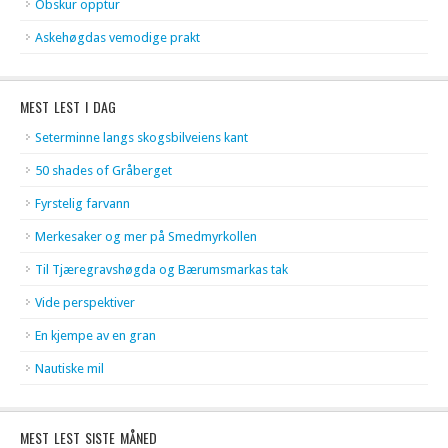
Obskur opptur
Askehøgdas vemodige prakt
MEST LEST I DAG
Seterminne langs skogsbilveiens kant
50 shades of Gråberget
Fyrstelig farvann
Merkesaker og mer på Smedmyrkollen
Til Tjæregravshøgda og Bærumsmarkas tak
Vide perspektiver
En kjempe av en gran
Nautiske mil
MEST LEST SISTE MÅNED