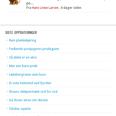
po...
Fra
Hans Löwe Larsen
,
6 dager siden
SISTE OPPDATERINGER
Rein plankekjøring
Padlende postjegeres privilegium
Så dette er en ekre
Mer enn bare preik
Løkebergruten uten buss
Et siste hvilested ved fjorden
Ibsens skiløpermøte ord for ord
Da Ibsen skrev om skirenn
Obskur opptur