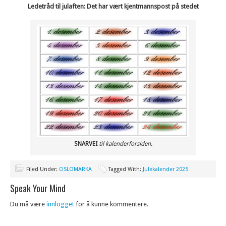
Ledetråd til julaften: Det har vært kjentmannspost på stedet
SNARVEI
til kalenderforsiden.
Filed Under:
OSLOMARKA
Tagged With:
Julekalender 2025
Speak Your Mind
Du må være
innlogget
for å kunne kommentere.