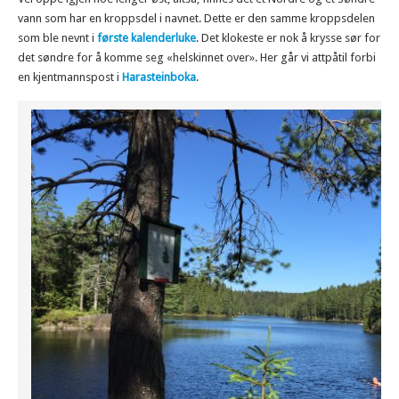
vann som har en kroppsdel i navnet. Dette er den samme kroppsdelen
som ble nevnt i
første kalenderluke
. Det klokeste er nok å krysse sør for
det søndre for å komme seg «helskinnet over». Her går vi attpåtil forbi
en kjentmannspost i
Harasteinboka
.