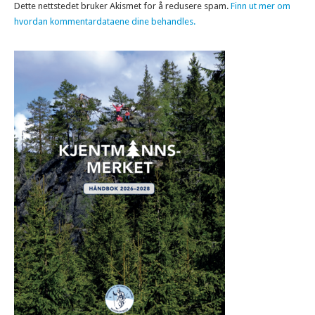
Dette nettstedet bruker Akismet for å redusere spam.
Finn ut mer om
hvordan kommentardataene dine behandles.