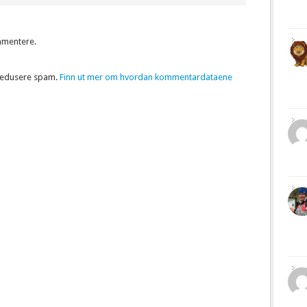
mmentere.
 redusere spam.
Finn ut mer om hvordan kommentardataene