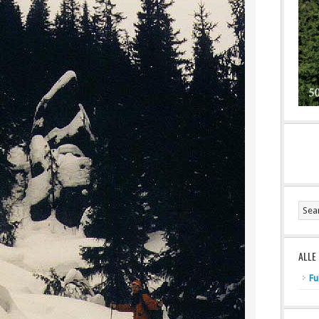
ALLE
Fu