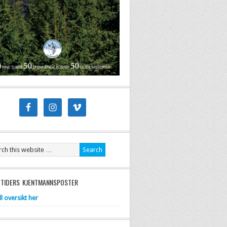
 TIDERS KJENTMANNSPOSTER
ll oversikt her