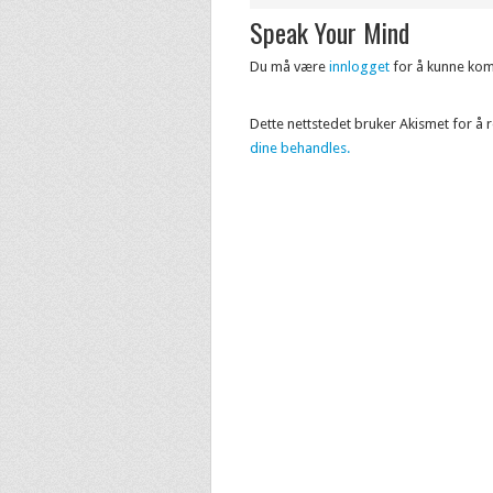
Speak Your Mind
Du må være
innlogget
for å kunne ko
Dette nettstedet bruker Akismet for å
dine behandles.