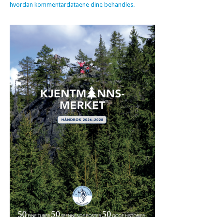
hvordan kommentardataene dine behandles.