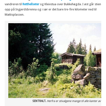
vandreren til
Retthellseter
og Kleivstua over Bukkehøgda. I øst går stien
opp på Ingjerdsbrenna og i sør er det bare tre-fire kilometer ned til
Mattisplassen.
SENTRALT.
Herfra er stivalgene mange til alle kanter av Kr