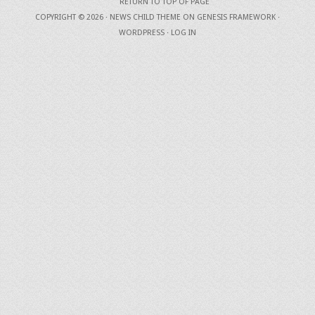
RETURN TO TOP OF PAGE
COPYRIGHT © 2026 ·
NEWS CHILD THEME
ON
GENESIS FRAMEWORK
·
WORDPRESS
·
LOG IN