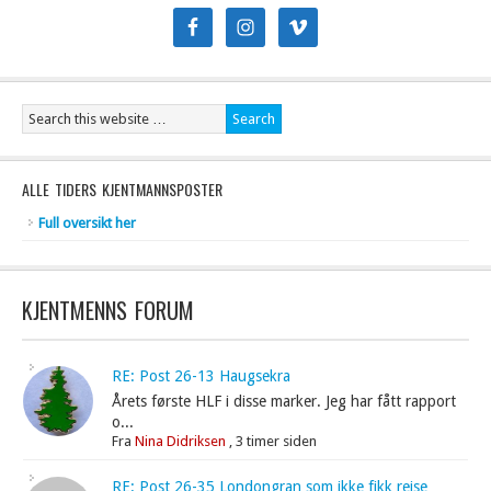
ALLE TIDERS KJENTMANNSPOSTER
Full oversikt her
KJENTMENNS FORUM
RE: Post 26-13 Haugsekra
Årets første HLF i disse marker. Jeg har fått rapport
o...
Fra
Nina Didriksen
,
3 timer siden
RE: Post 26-35 Londongran som ikke fikk reise