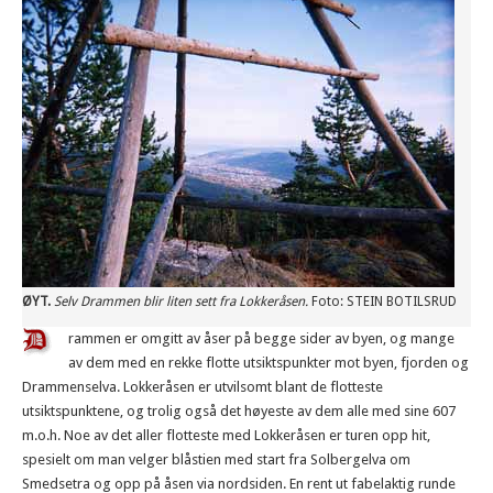
HØYT.
Selv Drammen blir liten sett fra Lokkeråsen.
Foto: STEIN BOTILSRUD
rammen er omgitt av åser på begge sider av byen, og mange
av dem med en rekke flotte utsiktspunkter mot byen, fjorden og
Drammenselva. Lokkeråsen er utvilsomt blant de flotteste
utsiktspunktene, og trolig også det høyeste av dem alle med sine 607
m.o.h. Noe av det aller flotteste med Lokkeråsen er turen opp hit,
spesielt om man velger blåstien med start fra Solbergelva om
Smedsetra og opp på åsen via nordsiden. En rent ut fabelaktig runde