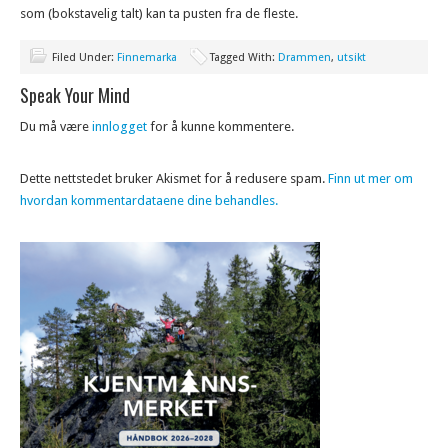
som (bokstavelig talt) kan ta pusten fra de fleste.
Filed Under:
Finnemarka
Tagged With:
Drammen
,
utsikt
Speak Your Mind
Du må være
innlogget
for å kunne kommentere.
Dette nettstedet bruker Akismet for å redusere spam.
Finn ut mer om
hvordan kommentardataene dine behandles.