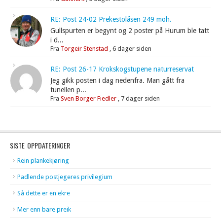
RE: Post 24-02 Prekestolåsen 249 moh.
Gullspurten er begynt og 2 poster på Hurum ble tatt
i d...
Fra
Torgeir Stenstad
,
6 dager siden
RE: Post 26-17 Krokskogstupene naturreservat
Jeg gikk posten i dag nedenfra. Man gått fra
tunellen p...
Fra
Sven Borger Fiedler
,
7 dager siden
SISTE OPPDATERINGER
Rein plankekjøring
Padlende postjegeres privilegium
Så dette er en ekre
Mer enn bare preik