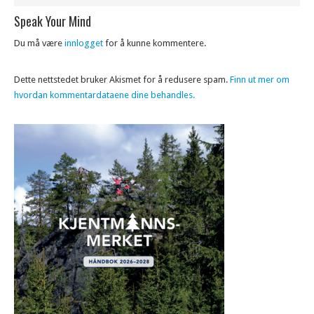
Speak Your Mind
Du må være
innlogget
for å kunne kommentere.
Dette nettstedet bruker Akismet for å redusere spam.
Finn ut mer om
hvordan kommentardataene dine behandles.