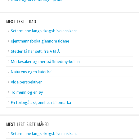
MEST LEST I DAG
Seterminne langs skogsbilveiens kant
Kjentmannsboka gjennom tidene
Steder få har sett, fra A til Å
Merkesaker og mer på Smedmyrkollen
Naturens egen katedral
Vide perspektiver
To menn og en øy
En forbigått skjønnhet i Lillomarka
MEST LEST SISTE MÅNED
Seterminne langs skogsbilveiens kant