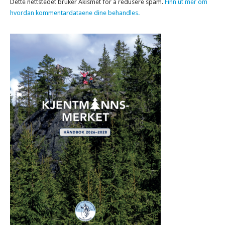
Dette nettstedet bruker Akismet for å redusere spam.
Finn ut mer om
hvordan kommentardataene dine behandles.