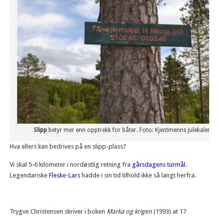
Slipp
betyr mer enn opptrekk for båter. Foto: Kjentmenns julekalende
Hva ellers kan bedrives på en slipp-plass?
Vi skal 5-6 kilometer i nordøstlig retning fra
gårsdagens turmål
.
Legendariske
Fleske-Lars
hadde i sin tid tilhold ikke så langt herfra.
Trygve Christensen skriver i boken
Marka og krigen
(1993) at 17