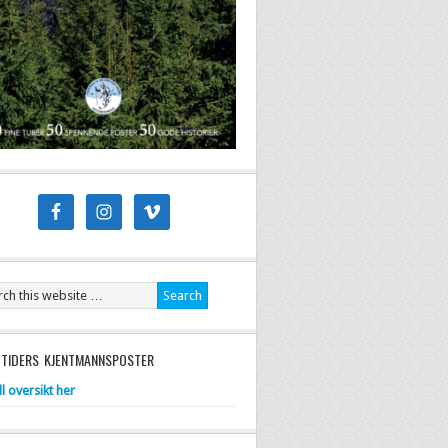
 TIDERS KJENTMANNSPOSTER
ll oversikt her