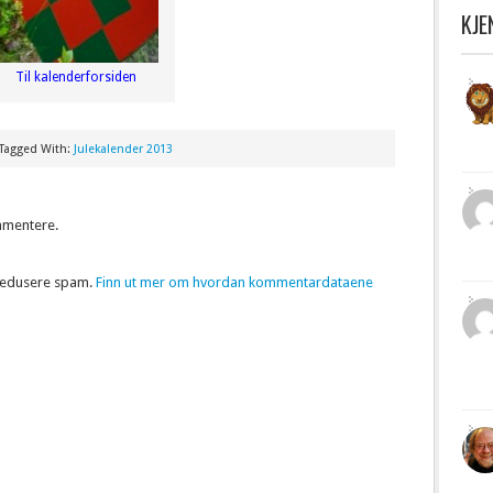
KJ
Til kalenderforsiden
Tagged With:
Julekalender 2013
mmentere.
 redusere spam.
Finn ut mer om hvordan kommentardataene