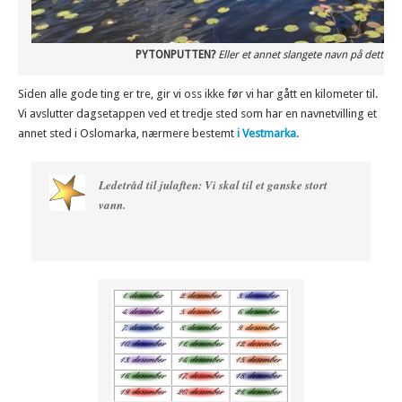
PYTONPUTTEN?
Eller et annet slangete navn på dette tj
Siden alle gode ting er tre, gir vi oss ikke før vi har gått en kilometer til.
Vi avslutter dagsetappen ved et tredje sted som har en navnetvilling et
annet sted i Oslomarka, nærmere bestemt
i Vestmarka
.
Ledetråd til julaften: Vi skal til et ganske stort
vann.