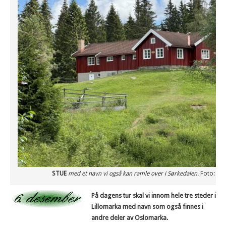
STUE
med et navn vi også kan ramle over i Sørkedalen.
Foto: VE
På dagens tur skal vi innom hele tre steder i
Lillomarka med navn som også finnes i
andre deler av Oslomarka.