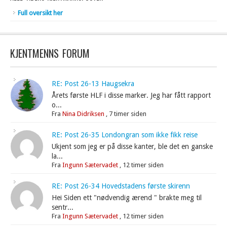
Full oversikt her
KJENTMENNS FORUM
RE: Post 26-13 Haugsekra
Årets første HLF i disse marker. Jeg har fått rapport
o...
Fra
Nina Didriksen
,
7 timer siden
RE: Post 26-35 Londongran som ikke fikk reise
Ukjent som jeg er på disse kanter, ble det en ganske
la...
Fra
Ingunn Sætervadet
,
12 timer siden
RE: Post 26-34 Hovedstadens første skirenn
Hei Siden ett "nødvendig ærend " brakte meg til
sentr...
Fra
Ingunn Sætervadet
,
12 timer siden