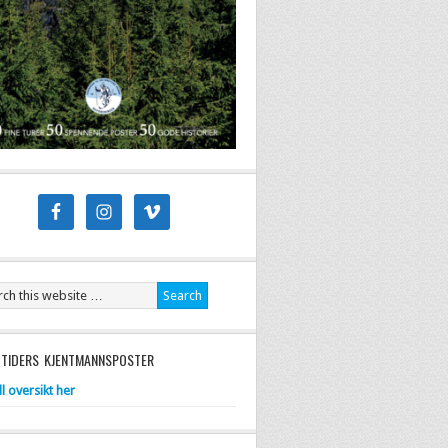
 TIDERS KJENTMANNSPOSTER
ll oversikt her