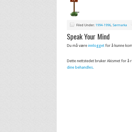
Filed Under:
1994-1996
,
Sørmarka
Speak Your Mind
Du må være
innlogget
for å kunne ko
Dette nettstedet bruker Akismet for å
dine behandles.