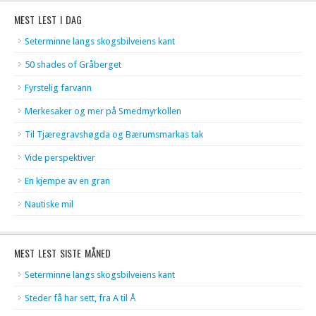
MEST LEST I DAG
Seterminne langs skogsbilveiens kant
50 shades of Gråberget
Fyrstelig farvann
Merkesaker og mer på Smedmyrkollen
Til Tjæregravshøgda og Bærumsmarkas tak
Vide perspektiver
En kjempe av en gran
Nautiske mil
MEST LEST SISTE MÅNED
Seterminne langs skogsbilveiens kant
Steder få har sett, fra A til Å