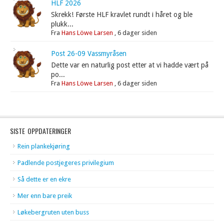
HLF 2026
Skrekk! Første HLF kravlet rundt i håret og ble
plukk...
Fra
Hans Löwe Larsen
,
6 dager siden
Post 26-09 Vassmyråsen
Dette var en naturlig post etter at vi hadde vært på
po...
Fra
Hans Löwe Larsen
,
6 dager siden
SISTE OPPDATERINGER
Rein plankekjøring
Padlende postjegeres privilegium
Så dette er en ekre
Mer enn bare preik
Løkebergruten uten buss