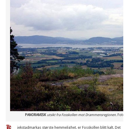
PANORAMISK
utsikt fra Fosskollen mot Drammensregionen.
Foto: 
jekstadmarkas største hemmelighet, er Fosskollen blitt kalt. Det