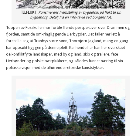
TILFLUKT.
Kunstnerens fremstilling av bygdefolk på flukt til sin
bygdeborg. Detalj fra en info-tavle ved borgens fot.
Toppen av Fosskollen har forbløffende perspektiver over Drammen og
fjorden, samt de omkringliggende Lierbygder. Det faller her lett å
forestille seg at Tranbys store sønn, Thorbjørn Jagland, mang en gang
har oppsøkt hyggen på denne plett. Kanhende har han her overskuet
de konfliktfylte landskaper, med by og land, skip og trailere, fete
Lierbønder og polske bærplukkere, og således funnet næring til sin
politiske visjon med de tilhørende retoriske kunststykker.