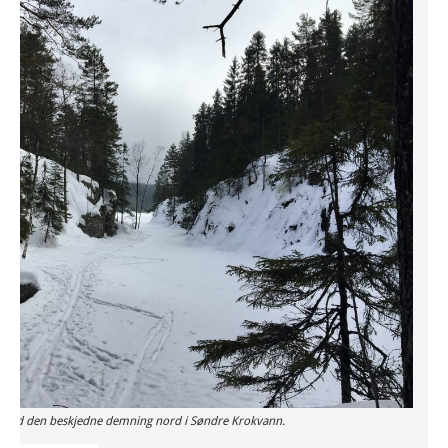
Ved den beskjedne demning nord i Søndre Krokvann.