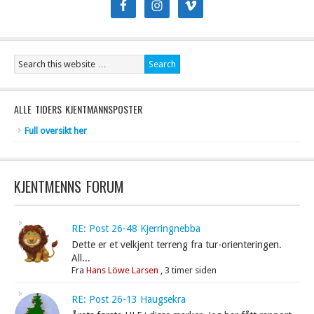
ALLE TIDERS KJENTMANNSPOSTER
Full oversikt her
KJENTMENNS FORUM
RE: Post 26-48 Kjerringnebba
Dette er et velkjent terreng fra tur-orienteringen.
All...
Fra
Hans Löwe Larsen
,
3 timer siden
RE: Post 26-13 Haugsekra