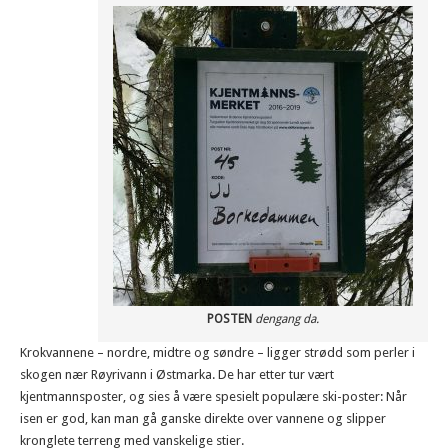
POSTEN
dengang da.
Krokvannene – nordre, midtre og søndre – ligger strødd som perler i
skogen nær Røyrivann i Østmarka. De har etter tur vært
kjentmannsposter, og sies å være spesielt populære ski-poster: Når
isen er god, kan man gå ganske direkte over vannene og slipper
kronglete terreng med vanskelige stier.