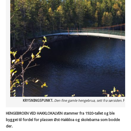
KRYSNINGSPUNKT.
Den fine gamle hengebrua, sett fra sørsiden.
Foto
HENGEBROEN VED HAKKLOKALVEN stammer fra 1920-tallet og ble
bygget til fordel for plassen Øst-Hakkloa og skolebarna som bodde
der.