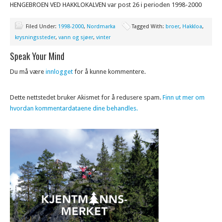
HENGEBROEN VED HAKKLOKALVEN var post 26 i perioden 1998-2000
Filed Under:
1998-2000
,
Nordmarka
Tagged With:
broer
,
Hakkloa
,
krysningssteder
,
vann og sjøer
,
vinter
Speak Your Mind
Du må være
innlogget
for å kunne kommentere.
Dette nettstedet bruker Akismet for å redusere spam.
Finn ut mer om
hvordan kommentardataene dine behandles.