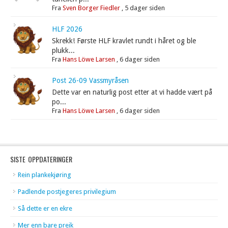
Fra
Sven Borger Fiedler
,
5 dager siden
HLF 2026
Skrekk! Første HLF kravlet rundt i håret og ble
plukk...
Fra
Hans Löwe Larsen
,
6 dager siden
Post 26-09 Vassmyråsen
Dette var en naturlig post etter at vi hadde vært på
po...
Fra
Hans Löwe Larsen
,
6 dager siden
SISTE OPPDATERINGER
Rein plankekjøring
Padlende postjegeres privilegium
Så dette er en ekre
Mer enn bare preik