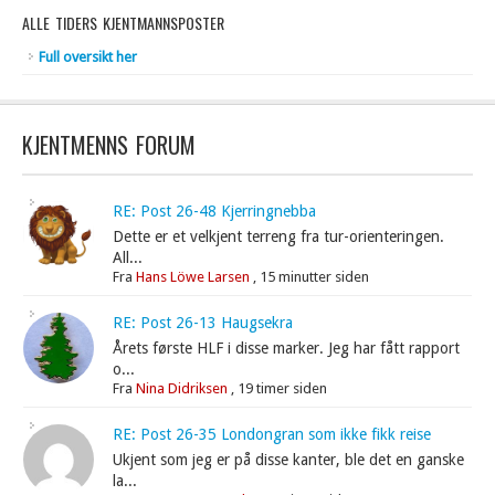
ALLE TIDERS KJENTMANNSPOSTER
Full oversikt her
KJENTMENNS FORUM
RE: Post 26-48 Kjerringnebba
Dette er et velkjent terreng fra tur-orienteringen.
All...
Fra
Hans Löwe Larsen
,
15 minutter siden
RE: Post 26-13 Haugsekra
Årets første HLF i disse marker. Jeg har fått rapport
o...
Fra
Nina Didriksen
,
19 timer siden
RE: Post 26-35 Londongran som ikke fikk reise
Ukjent som jeg er på disse kanter, ble det en ganske
la...