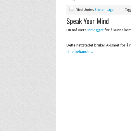
Filed Under:
Eikeren-Lågen
Tag
Speak Your Mind
Du må være
innlogget
for å kunne ko
Dette nettstedet bruker Akismet for å
dine behandles.