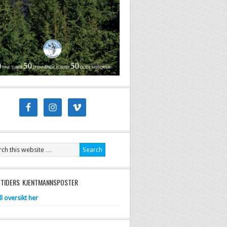
 TIDERS KJENTMANNSPOSTER
ll oversikt her