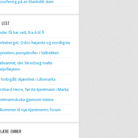
losofering på en blankslitt stein
 LEST
eder få har sett, fra A til Å
erkeberget, Oslos høyeste og nordligste
jevelens punsjebolle» i Valbekken
livannet, der Skredsvig malte
eljefløyten»
 forbigått skjønnhet i Lillomarka
rnhard Herre, første kjentmann i Marka
entmannsboka gjennom tidene
lkommen til nye Kjentmenns forum
LÆRE EMNER