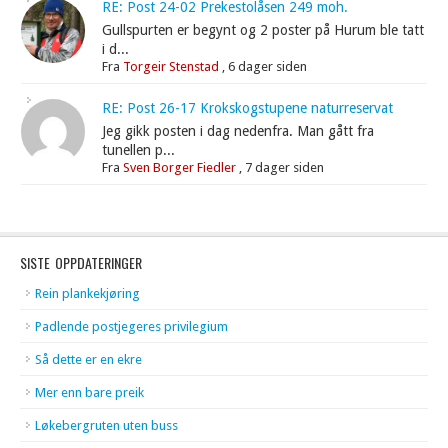
RE: Post 24-02 Prekestolåsen 249 moh.
Gullspurten er begynt og 2 poster på Hurum ble tatt
i d...
Fra
Torgeir Stenstad
,
6 dager siden
RE: Post 26-17 Krokskogstupene naturreservat
Jeg gikk posten i dag nedenfra. Man gått fra
tunellen p...
Fra
Sven Borger Fiedler
,
7 dager siden
SISTE OPPDATERINGER
Rein plankekjøring
Padlende postjegeres privilegium
Så dette er en ekre
Mer enn bare preik
Løkebergruten uten buss