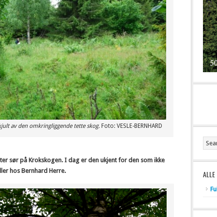
kjult av den omkringliggende tette skog.
Foto: VESLE-BERNHARD
 sør på Krokskogen. I dag er den ukjent for den som ikke
ler hos Bernhard Herre.
ALLE
Fu