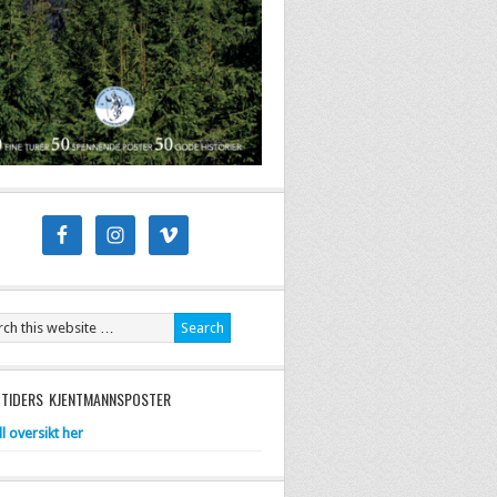
 TIDERS KJENTMANNSPOSTER
ll oversikt her