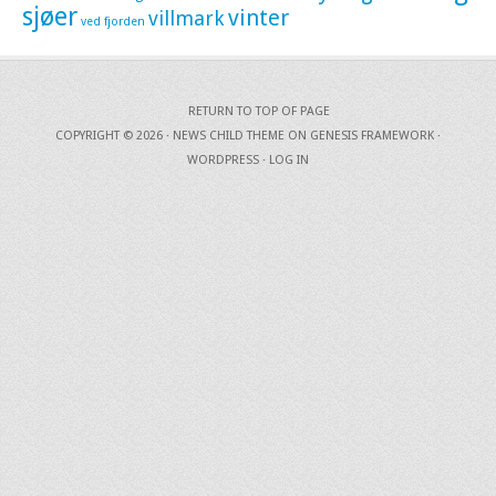
sjøer
vinter
villmark
ved fjorden
RETURN TO TOP OF PAGE
COPYRIGHT © 2026 ·
NEWS CHILD THEME
ON
GENESIS FRAMEWORK
·
WORDPRESS
·
LOG IN