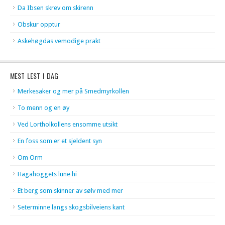
Da Ibsen skrev om skirenn
Obskur opptur
Askehøgdas vemodige prakt
MEST LEST I DAG
Merkesaker og mer på Smedmyrkollen
To menn og en øy
Ved Lortholkollens ensomme utsikt
En foss som er et sjeldent syn
Om Orm
Hagahoggets lune hi
Et berg som skinner av sølv med mer
Seterminne langs skogsbilveiens kant