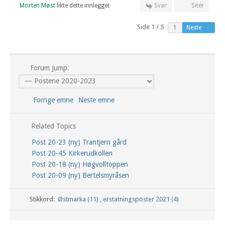
Morten Møst
likte dette innlegget
Svar
Sitér
Side 1 / 5
Neste
Forum Jump:
Forrige emne
Neste emne
Related Topics
Post 20-23 (ny) Trantjern gård
Post 20-45 Kirkerudkollen
Post 20-18 (ny) Høgvolltoppen
Post 20-09 (ny) Bertelsmyråsen
Stikkord:
Østmarka (11)
,
erstatningsposter 2021 (4)