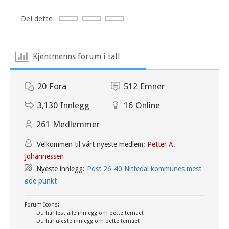
Del dette
Kjentmenns forum i tall
20
Fora
512
Emner
3,130
Innlegg
16
Online
261
Medlemmer
Velkommen til vårt nyeste medlem:
Petter A.
Johannessen
Nyeste innlegg:
Post 26-40 Nittedal kommunes mest
øde punkt
Forum Icons:
Du har lest alle innlegg om dette temaet
Du har uleste innlegg om dette temaet