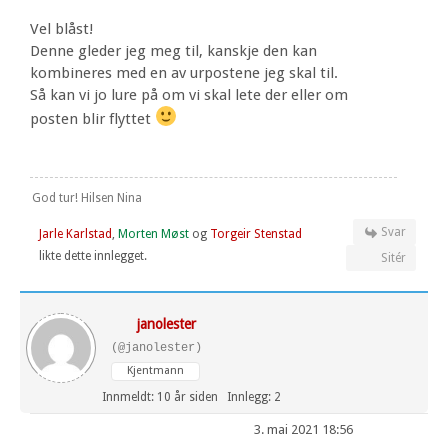
Vel blåst!
Denne gleder jeg meg til, kanskje den kan
kombineres med en av urpostene jeg skal til.
Så kan vi jo lure på om vi skal lete der eller om
posten blir flyttet
God tur! Hilsen Nina
Svar
Jarle Karlstad
,
Morten Møst
og
Torgeir Stenstad
likte dette innlegget.
Sitér
janolester
(@janolester)
Kjentmann
Innmeldt: 10 år siden
Innlegg: 2
3. mai 2021 18:56