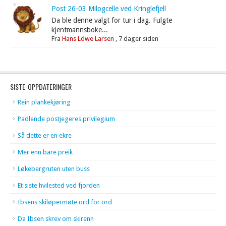
Post 26-03 Milogcelle ved Kringlefjell
Da ble denne valgt for tur i dag. Fulgte
kjentmannsboke...
Fra
Hans Löwe Larsen
,
7 dager siden
SISTE OPPDATERINGER
Rein plankekjøring
Padlende postjegeres privilegium
Så dette er en ekre
Mer enn bare preik
Løkebergruten uten buss
Et siste hvilested ved fjorden
Ibsens skiløpermøte ord for ord
Da Ibsen skrev om skirenn