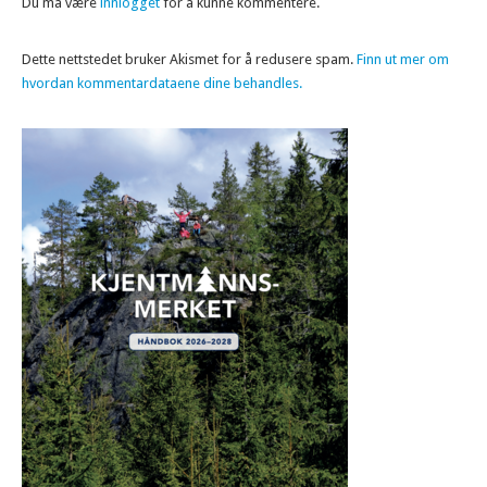
Du må være
innlogget
for å kunne kommentere.
Dette nettstedet bruker Akismet for å redusere spam.
Finn ut mer om
hvordan kommentardataene dine behandles.