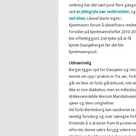
omkring har det vært post flere gange
ved
en jettegryte nær vestbredden
, og
ved elven
. Likevel klarte ingen i
Kjentmenns forum å identifisere stede
forsiden på kjentmannsheftet 2010-20
ble offentliggjort. Det tyder på at få
kjente Dausjøberget før det ble
kjentmannspost.
Utilnærmelig
Berget ligger syd for Dausjøen og reis
eneste vei opp i praksis er fra sør, for
går en liten sti forbi gårdshuset, rett 
ikke er noe dukkehus, men en målestas
drikkevannskilde likesom Maridalsvanne
sjøen og dens omgivelser.
Vel forbi Berntsberg kan vandreren ta 
vennlig furuskog og over særegne forka
fristende å si at turen frem til posten er
utforske denne vakre åsrygg videre no