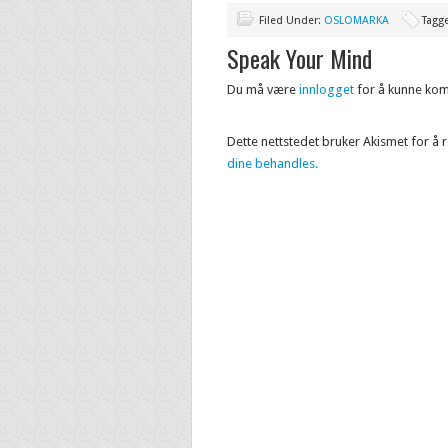
Filed Under:
OSLOMARKA
Tagg
Speak Your Mind
Du må være
innlogget
for å kunne ko
Dette nettstedet bruker Akismet for å
dine behandles.