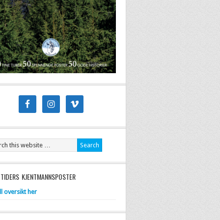
 TIDERS KJENTMANNSPOSTER
ll oversikt her