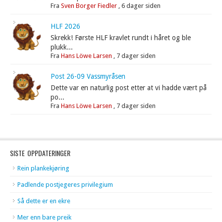
Fra
Sven Borger Fiedler
,
6 dager siden
HLF 2026
Skrekk! Første HLF kravlet rundt i håret og ble
plukk...
Fra
Hans Löwe Larsen
,
7 dager siden
Post 26-09 Vassmyråsen
Dette var en naturlig post etter at vi hadde vært på
po...
Fra
Hans Löwe Larsen
,
7 dager siden
SISTE OPPDATERINGER
Rein plankekjøring
Padlende postjegeres privilegium
Så dette er en ekre
Mer enn bare preik