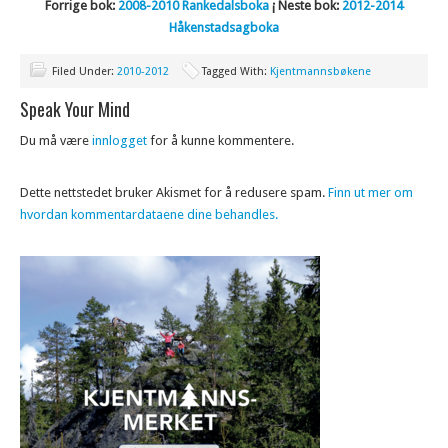
Forrige bok:
2008-2010 Rankedalsboka
¡ Neste bok:
2012-2014
Håkenstadsagboka
Filed Under:
2010-2012
Tagged With:
Kjentmannsbøkene
Speak Your Mind
Du må være
innlogget
for å kunne kommentere.
Dette nettstedet bruker Akismet for å redusere spam.
Finn ut mer om
hvordan kommentardataene dine behandles.